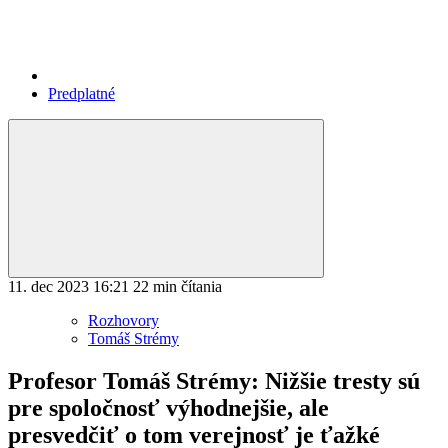
Predplatné
11. dec 2023
16:21
22 min čítania
Rozhovory
Tomáš Strémy
Profesor Tomáš Strémy: Nižšie tresty sú
pre spoločnosť výhodnejšie, ale
presvedčiť o tom verejnosť je ťažké