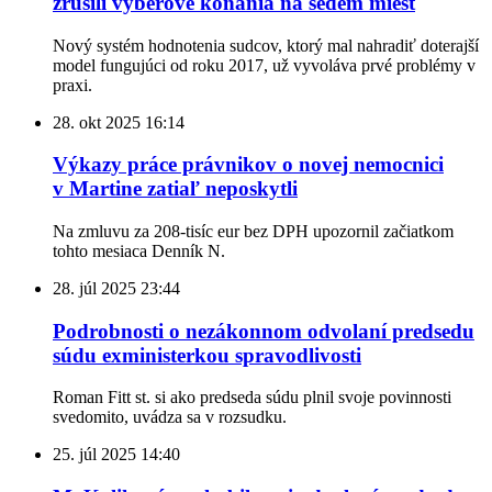
zrušili výberové konania na sedem miest
Nový systém hodnotenia sudcov, ktorý mal nahradiť doterajší
model fungujúci od roku 2017, už vyvoláva prvé problémy v
praxi.
28. okt 2025
16:14
Výkazy práce právnikov o novej nemocnici
v Martine zatiaľ neposkytli
Na zmluvu za 208-tisíc eur bez DPH upozornil začiatkom
tohto mesiaca Denník N.
28. júl 2025
23:44
Podrobnosti o nezákonnom odvolaní predsedu
súdu exministerkou spravodlivosti
Roman Fitt st. si ako predseda súdu plnil svoje povinnosti
svedomito, uvádza sa v rozsudku.
25. júl 2025
14:40