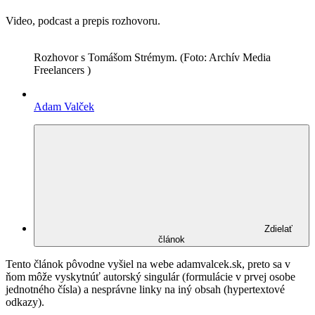
Video, podcast a prepis rozhovoru.
Rozhovor s Tomášom Strémym. (Foto: Archív Media
Freelancers )
Adam Valček
Zdielať
článok
Tento článok pôvodne vyšiel na webe adamvalcek.sk, preto sa v
ňom môže vyskytnúť autorský singulár (formulácie v prvej osobe
jednotného čísla) a nesprávne linky na iný obsah (hypertextové
odkazy).