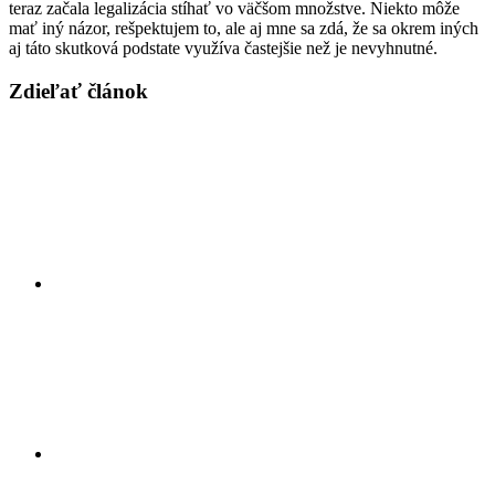
teraz začala legalizácia stíhať vo väčšom množstve. Niekto môže
mať iný názor, rešpektujem to, ale aj mne sa zdá, že sa okrem iných
aj táto skutková podstate využíva častejšie než je nevyhnutné.
Zdieľať článok