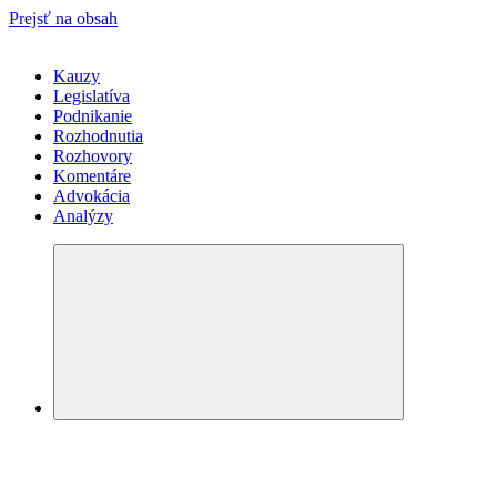
Prejsť na obsah
Kauzy
Legislatíva
Podnikanie
Rozhodnutia
Rozhovory
Komentáre
Advokácia
Analýzy