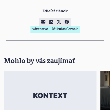
Zdieľať článok
väzenstvo
Mikuláš Černák
Mohlo by vás zaujímať