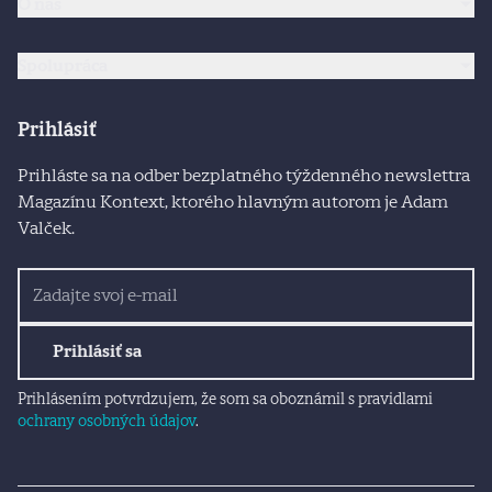
O nás
Spolupráca
Prihlásiť
Prihláste sa na odber bezplatného týždenného newslettra
Magazínu Kontext, ktorého hlavným autorom je Adam
Valček.
Prihlásiť sa
Prihlásením potvrdzujem, že som sa oboznámil s pravidlami
ochrany osobných údajov
.