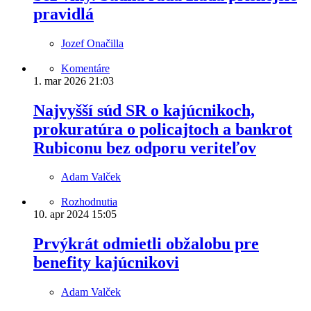
pravidlá
Jozef Onačilla
Komentáre
1. mar 2026
21:03
Najvyšší súd SR o kajúcnikoch,
prokuratúra o policajtoch a bankrot
Rubiconu bez odporu veriteľov
Adam Valček
Rozhodnutia
10. apr 2024
15:05
Prvýkrát odmietli obžalobu pre
benefity kajúcnikovi
Adam Valček