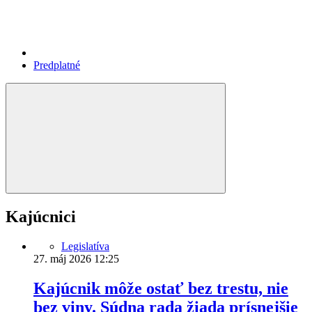
Predplatné
Kajúcnici
Legislatíva
27. máj 2026
12:25
Kajúcnik môže ostať bez trestu, nie
bez viny. Súdna rada žiada prísnejšie