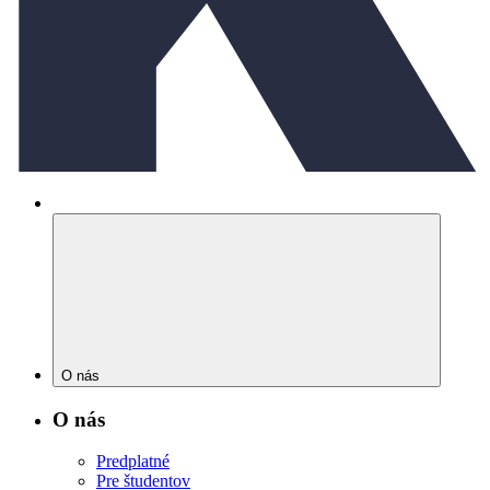
O nás
O nás
Predplatné
Pre študentov