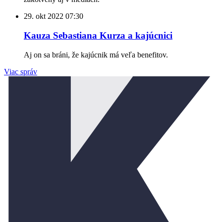
29. okt 2022
07:30
Kauza Sebastiana Kurza a kajúcnici
Aj on sa bráni, že kajúcnik má veľa benefitov.
Viac správ