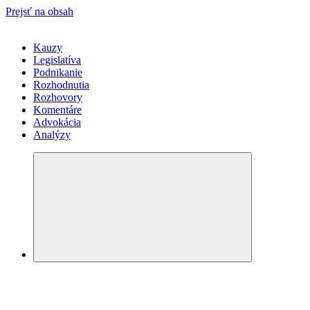
Prejsť na obsah
Kauzy
Legislatíva
Podnikanie
Rozhodnutia
Rozhovory
Komentáre
Advokácia
Analýzy