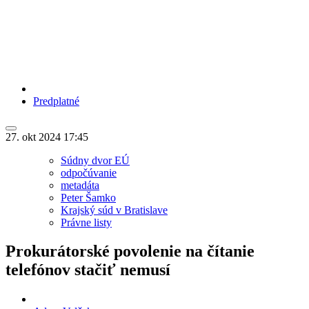
Predplatné
27. okt 2024
17:45
Súdny dvor EÚ
odpočúvanie
metadáta
Peter Šamko
Krajský súd v Bratislave
Právne listy
Prokurátorské povolenie na čítanie
telefónov stačiť nemusí