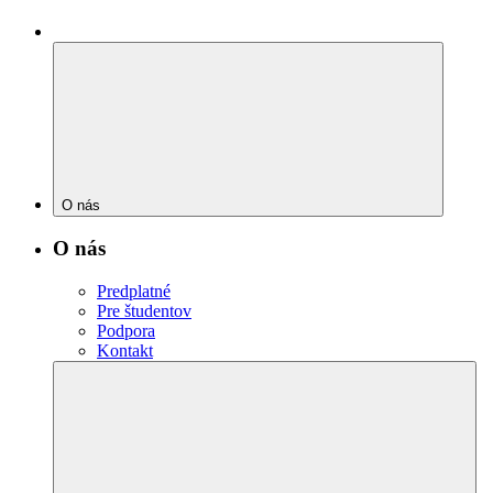
O nás
O nás
Predplatné
Pre študentov
Podpora
Kontakt