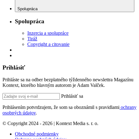
Spolupráca
Spolupráca
Inzercia a spolupráce
Tiráž
Copyright a citovanie
Prihlásiť
Prihláste sa na odber bezplatného týždenného newslettra Magazínu
Kontext, ktorého hlavným autorom je Adam Valček.
Prihlásiť sa
Prihlásením potvrdzujem, že som sa oboznámil s pravidlami
ochrany
osobných údajov
.
© Copyright 2024 - 2026 | Kontext Media s. r. o.
Obchodné podmienky