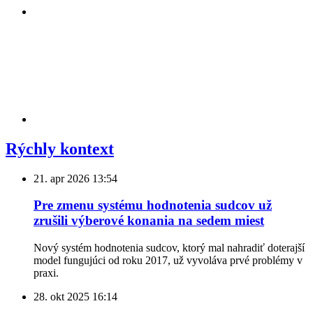
Rýchly kontext
21. apr 2026
13:54
Pre zmenu systému hodnotenia sudcov už
zrušili výberové konania na sedem miest
Nový systém hodnotenia sudcov, ktorý mal nahradiť doterajší
model fungujúci od roku 2017, už vyvoláva prvé problémy v
praxi.
28. okt 2025
16:14