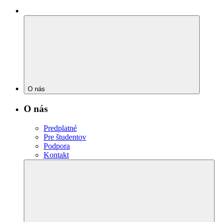
O nás
O nás
Predplatné
Pre študentov
Podpora
Kontakt