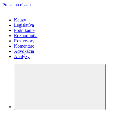
Prejsť na obsah
Kauzy
Legislatíva
Podnikanie
Rozhodnutia
Rozhovory
Komentáre
Advokácia
Analýzy