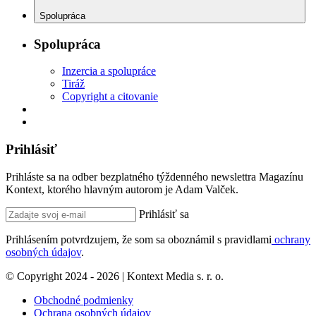
Spolupráca
Spolupráca
Inzercia a spolupráce
Tiráž
Copyright a citovanie
Prihlásiť
Prihláste sa na odber bezplatného týždenného newslettra Magazínu
Kontext, ktorého hlavným autorom je Adam Valček.
Prihlásiť sa
Prihlásením potvrdzujem, že som sa oboznámil s pravidlami
ochrany
osobných údajov
.
© Copyright 2024 - 2026 | Kontext Media s. r. o.
Obchodné podmienky
Ochrana osobných údajov