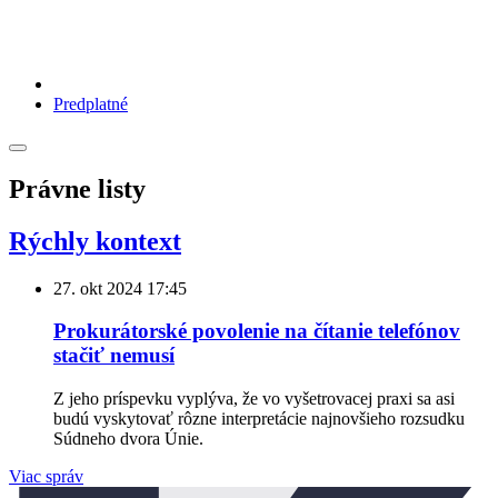
Predplatné
Právne listy
Rýchly kontext
27. okt 2024
17:45
Prokurátorské povolenie na čítanie telefónov
stačiť nemusí
Z jeho príspevku vyplýva, že vo vyšetrovacej praxi sa asi
budú vyskytovať rôzne interpretácie najnovšieho rozsudku
Súdneho dvora Únie.
Viac správ