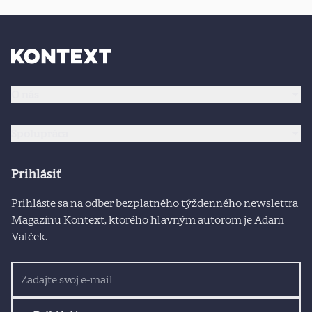
O nás
Spolupráca
Prihlásiť
Prihláste sa na odber bezplatného týždenného newslettra
Magazínu Kontext, ktorého hlavným autorom je Adam
Valček.