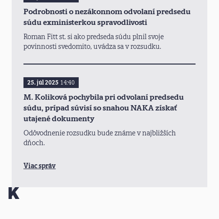
Podrobnosti o nezákonnom odvolaní predsedu
súdu exministerkou spravodlivosti
Roman Fitt st. si ako predseda súdu plnil svoje
povinnosti svedomito, uvádza sa v rozsudku.
25. júl 2025
14:40
M. Koliková pochybila pri odvolaní predsedu
súdu, prípad súvisí so snahou NAKA získať
utajené dokumenty
Odôvodnenie rozsudku bude známe v najbližších
dňoch.
Viac správ