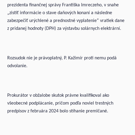
prezidenta finančnej správy Františka Imreczeho, v snahe
„zistiť informácie o stave daňových konaní a následne
zabezpečiť urýchlené a prednostné vyplatenie“ vratiek dane
z pridanej hodnoty (DPH) za výstavbu solárnych elektrární.
Rozsudok nie je právoplatný, P. Kažimír proti nemu podá
odvolanie.
Prokurátor v obžalobe skutok právne kvalifikoval ako
všeobecné podplácanie, pričom podľa noviel trestných
predpisov z februára 2024 bolo stíhanie premlčané.