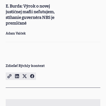
E. Burda: Výrok o novej
justičnej mafii neľutujem,
stíhanie guvernéra NBS je
premlčané
Adam Valček
Zdieľať Rýchly kontext