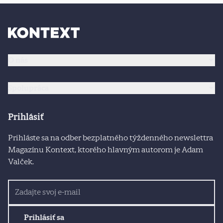
O nás
Spolupráca
Prihlásiť
Prihláste sa na odber bezplatného týždenného newslettra
Magazínu Kontext, ktorého hlavným autorom je Adam
Valček.
Prihlásiť sa