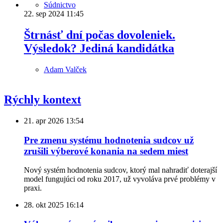
Súdnictvo
22. sep 2024
11:45
Štrnásť dní počas dovoleniek.
Výsledok? Jediná kandidátka
Adam Valček
Rýchly kontext
21. apr 2026
13:54
Pre zmenu systému hodnotenia sudcov už
zrušili výberové konania na sedem miest
Nový systém hodnotenia sudcov, ktorý mal nahradiť doterajší
model fungujúci od roku 2017, už vyvoláva prvé problémy v
praxi.
28. okt 2025
16:14