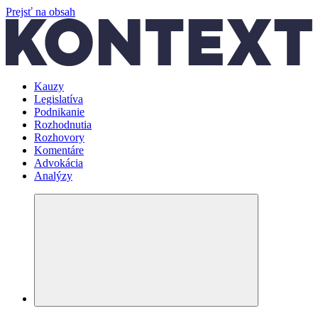
Prejsť na obsah
Kauzy
Legislatíva
Podnikanie
Rozhodnutia
Rozhovory
Komentáre
Advokácia
Analýzy