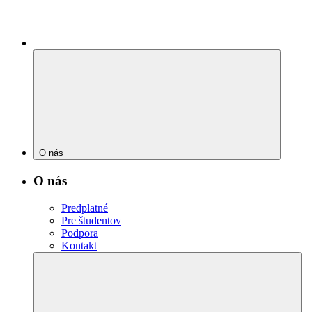
O nás
O nás
Predplatné
Pre študentov
Podpora
Kontakt