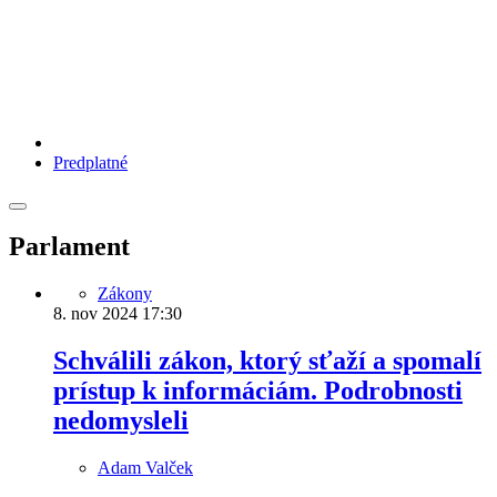
Predplatné
Parlament
Zákony
8. nov 2024
17:30
Schválili zákon, ktorý sťaží a spomalí
prístup k informáciám. Podrobnosti
nedomysleli
Adam Valček