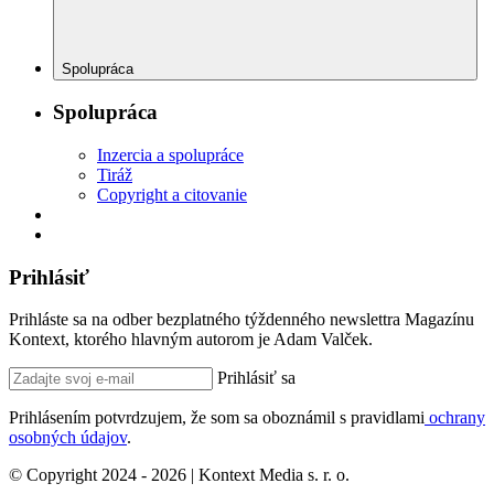
Spolupráca
Spolupráca
Inzercia a spolupráce
Tiráž
Copyright a citovanie
Prihlásiť
Prihláste sa na odber bezplatného týždenného newslettra Magazínu
Kontext, ktorého hlavným autorom je Adam Valček.
Prihlásiť sa
Prihlásením potvrdzujem, že som sa oboznámil s pravidlami
ochrany
osobných údajov
.
© Copyright 2024 - 2026 | Kontext Media s. r. o.