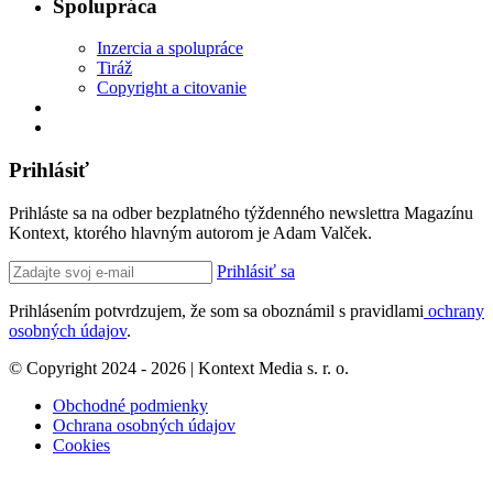
Spolupráca
Inzercia a spolupráce
Tiráž
Copyright a citovanie
Prihlásiť
Prihláste sa na odber bezplatného týždenného newslettra Magazínu
Kontext, ktorého hlavným autorom je Adam Valček.
Prihlásiť sa
Prihlásením potvrdzujem, že som sa oboznámil s pravidlami
ochrany
osobných údajov
.
© Copyright 2024 - 2026 | Kontext Media s. r. o.
Obchodné podmienky
Ochrana osobných údajov
Cookies