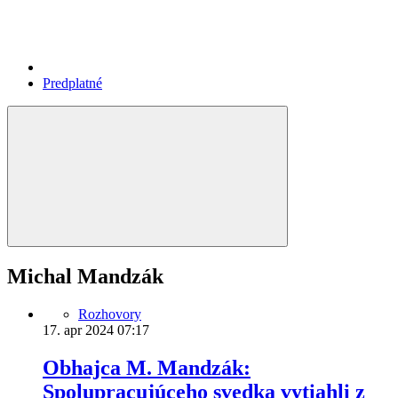
Predplatné
Michal Mandzák
Rozhovory
17. apr 2024
07:17
Obhajca M. Mandzák:
Spolupracujúceho svedka vytiahli z