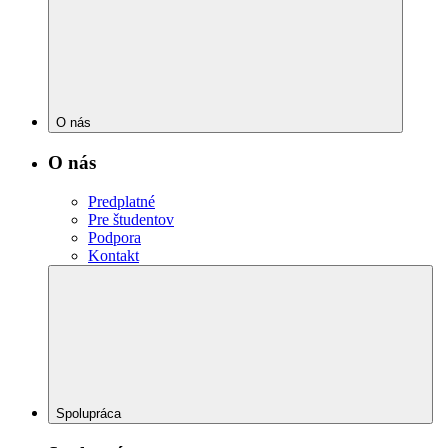
O nás
O nás
Predplatné
Pre študentov
Podpora
Kontakt
Spolupráca