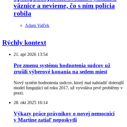
väznice a nevieme, čo s ním polícia
robila
Adam Valček
Rýchly kontext
21. apr 2026
13:54
Pre zmenu systému hodnotenia sudcov už
zrušili výberové konania na sedem miest
Nový systém hodnotenia sudcov, ktorý mal nahradiť doterajší
model fungujúci od roku 2017, už vyvoláva prvé problémy v
praxi.
28. okt 2025
16:14
Výkazy práce právnikov o novej nemocnici
v Martine zatiaľ neposkytli