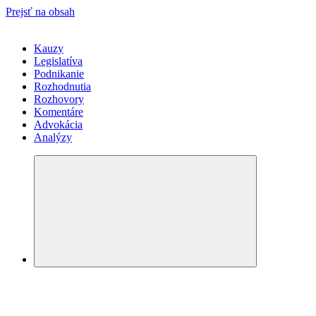
Prejsť na obsah
Kauzy
Legislatíva
Podnikanie
Rozhodnutia
Rozhovory
Komentáre
Advokácia
Analýzy