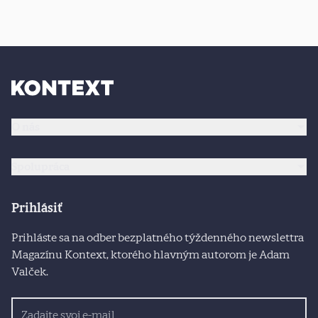
O nás
Spolupráca
Prihlásiť
Prihláste sa na odber bezplatného týždenného newslettra
Magazínu Kontext, ktorého hlavným autorom je Adam
Valček.