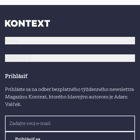
O nás
Spolupráca
Prihlásiť
Prihláste sa na odber bezplatného týždenného newslettra
Magazínu Kontext, ktorého hlavným autorom je Adam
Valček.
Prihlásiť sa