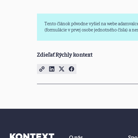
Tento článok pôvodne vyšiel na webe adamvalce
(formulácie v prvej osobe jednotného čísla) a n
Zdieľať Rýchly kontext
O nás
Spo