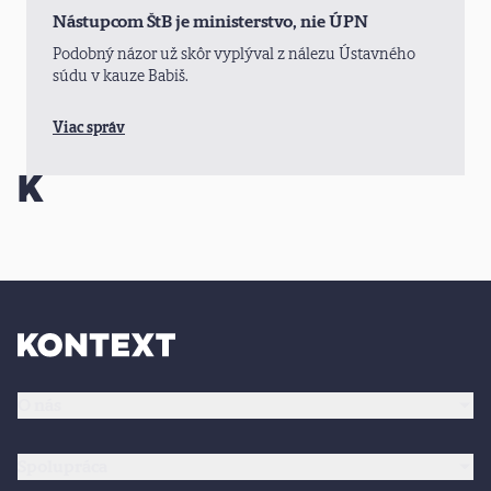
Nástupcom ŠtB je ministerstvo, nie ÚPN
Podobný názor už skôr vyplýval z nálezu Ústavného
súdu v kauze Babiš.
Viac správ
O nás
Spolupráca