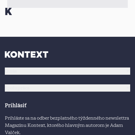
O nás
Spolupráca
Prihlásiť
Prihláste sa na odber bezplatného týždenného newslettra
Magazínu Kontext, ktorého hlavným autorom je Adam
Valček.