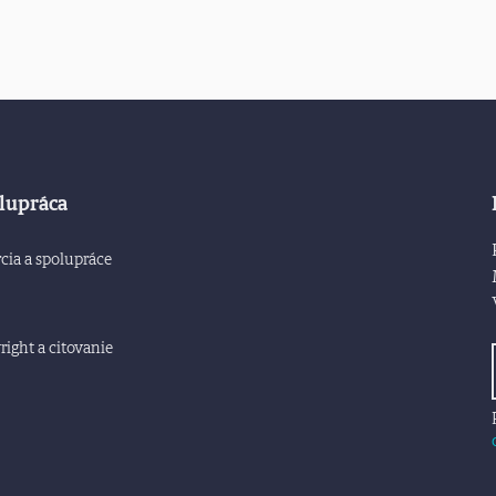
lupráca
cia a spolupráce
ight a citovanie