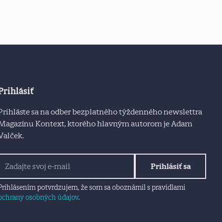
Prihlásiť
Prihláste sa na odber bezplatného týždenného newslettra
Magazínu Kontext, ktorého hlavným autorom je Adam
Valček.
Prihlásiť sa
Prihlásením potvrdzujem, že som sa oboznámil s pravidlami
ochrany osobných údajov
.