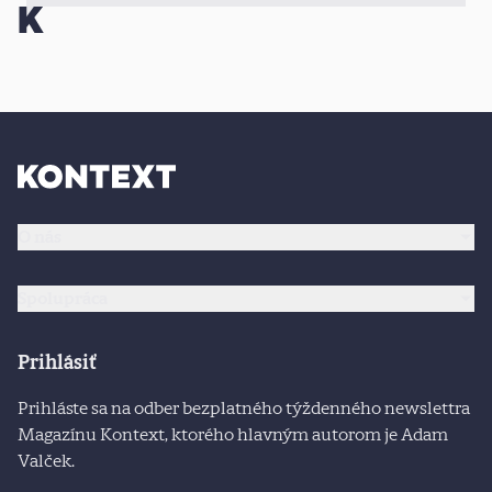
O nás
Spolupráca
Prihlásiť
Prihláste sa na odber bezplatného týždenného newslettra
Magazínu Kontext, ktorého hlavným autorom je Adam
Valček.