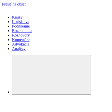
Prejsť na obsah
Kauzy
Legislatíva
Podnikanie
Rozhodnutia
Rozhovory
Komentáre
Advokácia
Analýzy