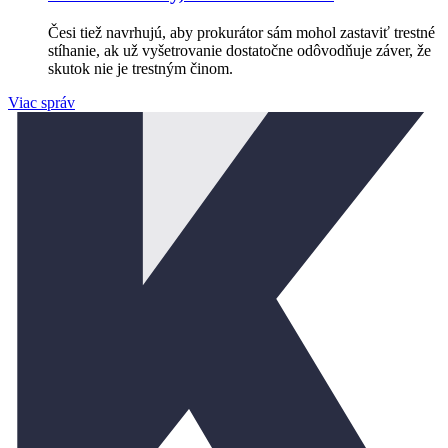
Česi tiež navrhujú, aby prokurátor sám mohol zastaviť trestné
stíhanie, ak už vyšetrovanie dostatočne odôvodňuje záver, že
skutok nie je trestným činom.
Viac správ