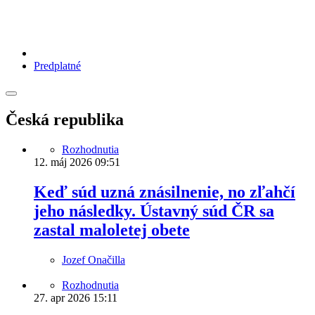
Predplatné
Česká republika
Rozhodnutia
12. máj 2026
09:51
Keď súd uzná znásilnenie, no zľahčí
jeho následky. Ústavný súd ČR sa
zastal maloletej obete
Jozef Onačilla
Rozhodnutia
27. apr 2026
15:11