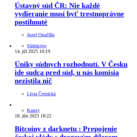
Ústavný súd ČR: Nie každé
vydieranie musí byť trestnoprávne
postihnuté
Jozef Onačilla
Súdnictvo
14. júl 2025
10:19
Úniky súdnych rozhodnutí. V Česku
ide sudca pred súd, u nás komisia
nezistila nič
Lívia Černická
Kauzy
18. jún 2025
18:22
Bitcoiny z darknetu : Prepojenie