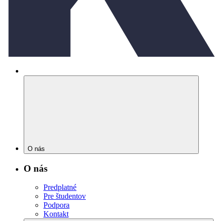
O nás
O nás
Predplatné
Pre študentov
Podpora
Kontakt