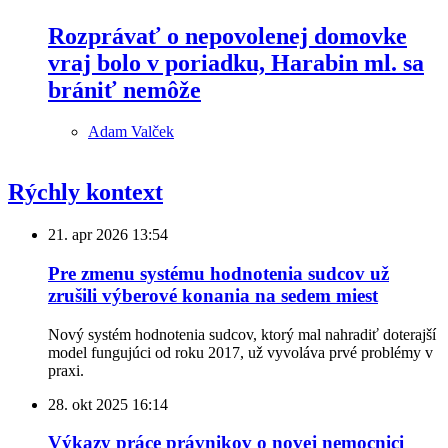
Rozprávať o nepovolenej domovke
vraj bolo v poriadku, Harabin ml. sa
brániť nemôže
Adam Valček
Rýchly kontext
21. apr 2026
13:54
Pre zmenu systému hodnotenia sudcov už
zrušili výberové konania na sedem miest
Nový systém hodnotenia sudcov, ktorý mal nahradiť doterajší
model fungujúci od roku 2017, už vyvoláva prvé problémy v
praxi.
28. okt 2025
16:14
Výkazy práce právnikov o novej nemocnici