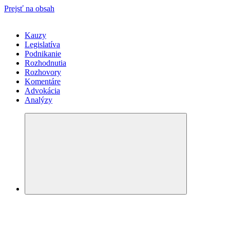
Prejsť na obsah
Kauzy
Legislatíva
Podnikanie
Rozhodnutia
Rozhovory
Komentáre
Advokácia
Analýzy