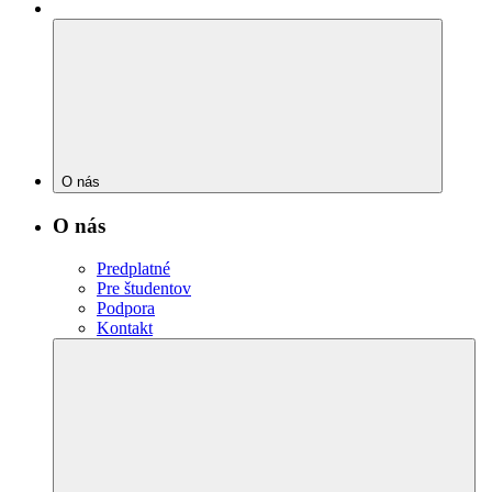
O nás
O nás
Predplatné
Pre študentov
Podpora
Kontakt