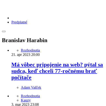
Predplatné
Branislav Harabin
Rozhodnutia
21. apr 2023
20:00
Má vôbec pripojenie na web? pýtal sa
sudca, keď chceli 77-ročnému brať
počítače
Adam Valček
Rozhodnutia
Kauzy
3. mar 2023
23:08