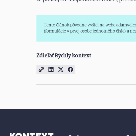
Tento článok pôvodne vyšiel na webe adamvalce
(formulácie v prvej osobe jednotného čísla) a n
Zdieľať Rýchly kontext