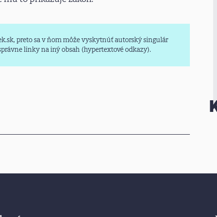
k.sk, preto sa v ňom môže vyskytnúť autorský singulár
esprávne linky na iný obsah (hypertextové odkazy).