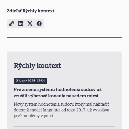
Zdieľať Rýchly kontext
Rýchly kontext
21. apr 2026
13:54
Pre zmenu systému hodnotenia sudcov už
zrušili výberové konania na sedem miest
Nový systém hodnotenia sudcov, ktorý mal nahradiť
doterajší model fungujúci od roku 2017, už vyvoláva
prvé problémy v praxi.