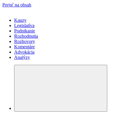
Prejsť na obsah
Kauzy
Legislatíva
Podnikanie
Rozhodnutia
Rozhovory
Komentáre
Advokácia
Analýzy