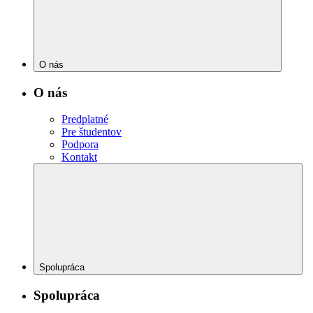
O nás
O nás
Predplatné
Pre študentov
Podpora
Kontakt
Spolupráca
Spolupráca