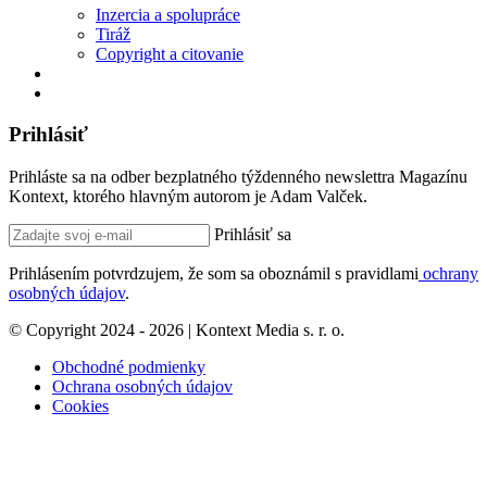
Inzercia a spolupráce
Tiráž
Copyright a citovanie
Prihlásiť
Prihláste sa na odber bezplatného týždenného newslettra Magazínu
Kontext, ktorého hlavným autorom je Adam Valček.
Prihlásiť sa
Prihlásením potvrdzujem, že som sa oboznámil s pravidlami
ochrany
osobných údajov
.
© Copyright 2024 - 2026 | Kontext Media s. r. o.
Obchodné podmienky
Ochrana osobných údajov
Cookies