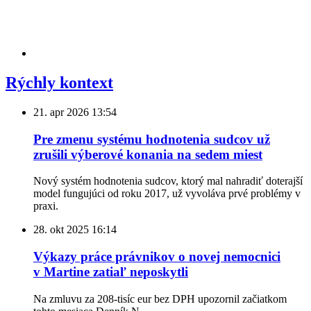
Rýchly kontext
21. apr 2026
13:54
Pre zmenu systému hodnotenia sudcov už
zrušili výberové konania na sedem miest
Nový systém hodnotenia sudcov, ktorý mal nahradiť doterajší
model fungujúci od roku 2017, už vyvoláva prvé problémy v
praxi.
28. okt 2025
16:14
Výkazy práce právnikov o novej nemocnici
v Martine zatiaľ neposkytli
Na zmluvu za 208-tisíc eur bez DPH upozornil začiatkom