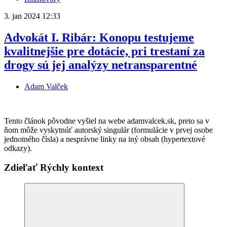
3. jan 2024
12:33
Advokát I. Ribár: Konopu testujeme
kvalitnejšie pre dotácie, pri trestaní za
drogy sú jej analýzy netransparentné
Adam Valček
Tento článok pôvodne vyšiel na webe adamvalcek.sk, preto sa v
ňom môže vyskytnúť autorský singulár (formulácie v prvej osobe
jednotného čísla) a nesprávne linky na iný obsah (hypertextové
odkazy).
Zdieľať Rýchly kontext