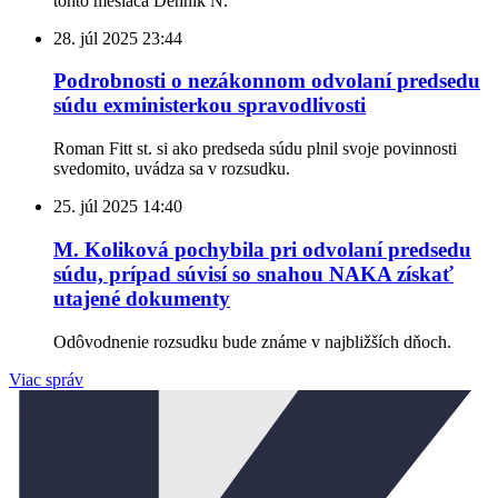
tohto mesiaca Denník N.
28. júl 2025
23:44
Podrobnosti o nezákonnom odvolaní predsedu
súdu exministerkou spravodlivosti
Roman Fitt st. si ako predseda súdu plnil svoje povinnosti
svedomito, uvádza sa v rozsudku.
25. júl 2025
14:40
M. Koliková pochybila pri odvolaní predsedu
súdu, prípad súvisí so snahou NAKA získať
utajené dokumenty
Odôvodnenie rozsudku bude známe v najbližších dňoch.
Viac správ