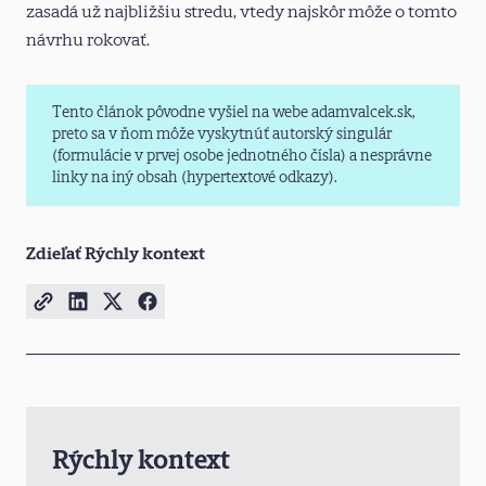
zasadá už najbližšiu stredu, vtedy najskôr môže o tomto
návrhu rokovať.
Tento článok pôvodne vyšiel na webe adamvalcek.sk,
preto sa v ňom môže vyskytnúť autorský singulár
(formulácie v prvej osobe jednotného čísla) a nesprávne
linky na iný obsah (hypertextové odkazy).
Zdieľať Rýchly kontext
Rýchly kontext