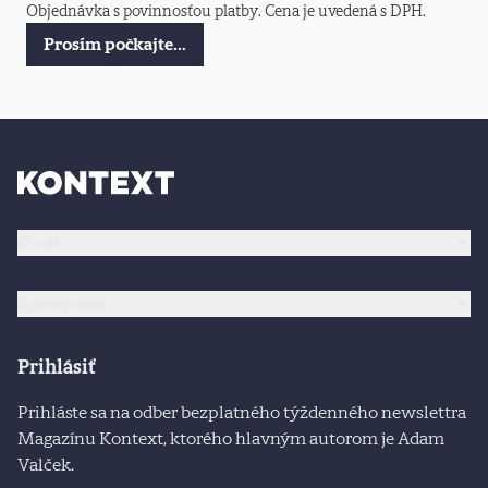
Objednávka s povinnosťou platby. Cena je uvedená s DPH.
Prosím počkajte...
O nás
Spolupráca
Prihlásiť
Prihláste sa na odber bezplatného týždenného newslettra
Magazínu Kontext, ktorého hlavným autorom je Adam
Valček.