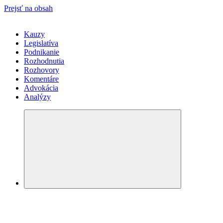
Prejsť na obsah
Kauzy
Legislatíva
Podnikanie
Rozhodnutia
Rozhovory
Komentáre
Advokácia
Analýzy