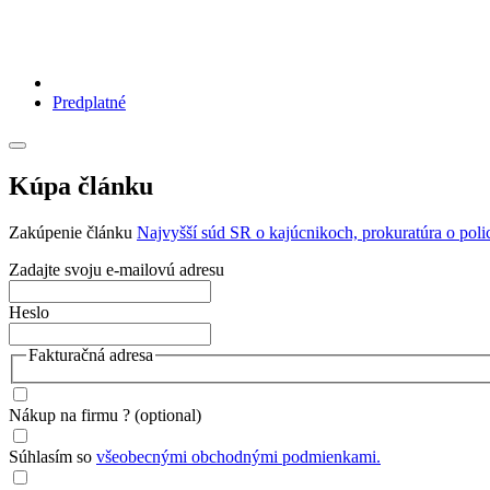
Predplatné
Kúpa článku
Zakúpenie článku
Najvyšší súd SR o kajúcnikoch, prokuratúra o poli
Zadajte svoju e-mailovú adresu
Heslo
Fakturačná adresa
Nákup na firmu ?
(optional)
Súhlasím so
všeobecnými obchodnými podmienkami.