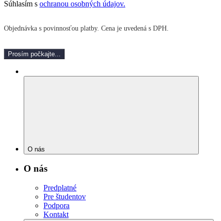
Súhlasím s
ochranou osobných údajov.
Objednávka s povinnosťou platby. Cena je uvedená s DPH.
Prosím počkajte...
O nás
O nás
Predplatné
Pre študentov
Podpora
Kontakt