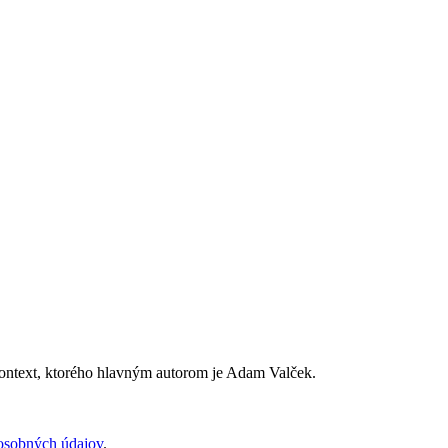
Kontext, ktorého hlavným autorom je Adam Valček.
osobných údajov
.