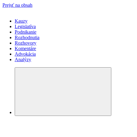
Prejsť na obsah
Kauzy
Legislatíva
Podnikanie
Rozhodnutia
Rozhovory
Komentáre
Advokácia
Analýzy