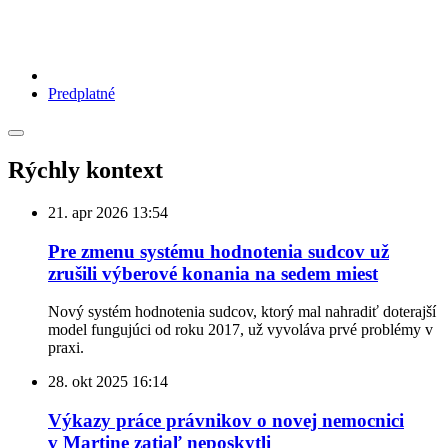
Predplatné
Rýchly kontext
21. apr 2026
13:54
Pre zmenu systému hodnotenia sudcov už
zrušili výberové konania na sedem miest
Nový systém hodnotenia sudcov, ktorý mal nahradiť doterajší
model fungujúci od roku 2017, už vyvoláva prvé problémy v
praxi.
28. okt 2025
16:14
Výkazy práce právnikov o novej nemocnici
v Martine zatiaľ neposkytli