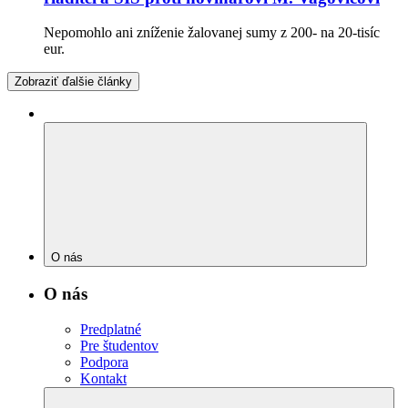
Nepomohlo ani zníženie žalovanej sumy z 200- na 20-tisíc
eur.
Zobraziť ďalšie články
O nás
O nás
Predplatné
Pre študentov
Podpora
Kontakt